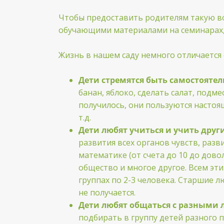
Чтобы предоставить родителям такую в
обучающими материалами на семинарах, 
Жизнь в нашем саду немного отличается 
Дети стремятся быть самостоят
банан, яблоко, сделать салат, подм
получилось, они пользуются настоя
т.д.
Дети любят учиться и учить друг
развития всех органов чувств, разв
математике (от счета до 10 до дов
общество и многое другое. Всем эти
группах по 2-3 человека. Старшие 
не получается.
Дети любят общаться с разными
подбирать в группу детей разного п