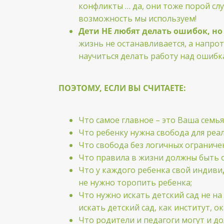
конфликты … да, они тоже порой сл
возможность мы используем!
Дети НЕ любят делать ошибок, но 
жизнь не останавливается, а напро
научиться делать работу над ошибк
ПОЭТОМУ, ЕСЛИ ВЫ СЧИТАЕТЕ:
Что самое главное – это Ваша семь
Что ребенку нужна свобода для реа
Что свобода без логичных ограниче
Что правила в жизни должны быть од
Что у каждого ребенка свой индиви
не нужно торопить ребенка;
Что нужно искать детский сад не на
искать детский сад, как институт, 
Что родители и педагоги могут и до