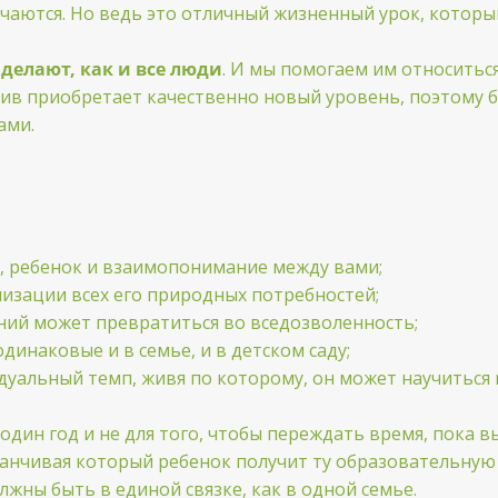
учаются. Но ведь это отличный жизненный урок, который
делают, как и все люди
. И мы помогаем им относиться
тив приобретает качественно новый уровень, поэтому б
ами.
я, ребенок и взаимопонимание между вами;
лизации всех его природных потребностей;
ний может превратиться во вседозволенность;
инаковые и в семье, и в детском саду;
дуальный темп, живя по которому, он может научиться
 один год и не для того, чтобы переждать время, пока в
оканчивая который ребенок получит ту образовательную 
лжны быть в единой связке, как в одной семье.