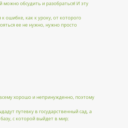
 можно обсудить и разобраться! И эту
 к ошибке, как к уроку, от которого
ояться ее не нужно, нужно просто
 всему хорошо и непринужденно, поэтому
ыдадут путевку в государственный сад, а
базу, с которой выйдет в мир;