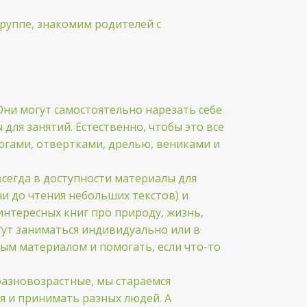
уппе, знакомим родителей с
Они могут самостоятельно нарезать себе
для занятий. Естественно, чтобы это все
югами, отвертками, дрелью, вениками и
всегда в доступности материалы для
чи до чтения небольших текстов) и
интересных книг про природу, жизнь,
огут заниматься индивидуально или в
ным материалом и помогать, если что-то
разновозрастные, мы стараемся
ся и принимать разных людей. А