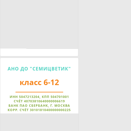
АНО ДО "СЕМИЦВЕТИК"
класс 6-12
ИНН 5047213204, КПП 504701001
СЧЁТ 40703810640000006619
БАНК ПАО СБЕРБАНК, Г. МОСКВА
КОРР. СЧЁТ 30101810400000000225