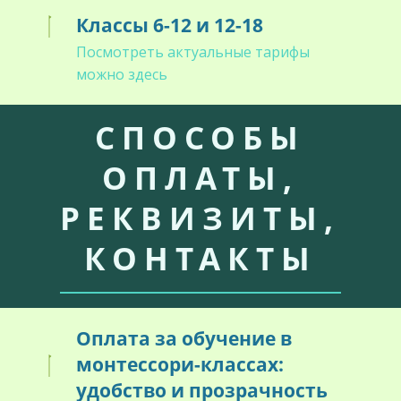
Классы 6-12 и 12-18
Посмотреть актуальные тарифы
можно здесь
СПОСОБЫ
ОПЛАТЫ,
РЕКВИЗИТЫ,
КОНТАКТЫ
Оплата за обучение в
монтессори-классах:
удобство и прозрачность