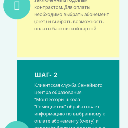
заключенным годовым
контрактом. Для оплаты
необходимо выбрать абонемент
(счет) и выбрать возможность
оплаты банковской картой
ШАГ- 2
Клиентская служба Семейного
центра образования
"Монтессори-школа
"Семицветик" обрабатывает
информацию по выбранному к
оплате абонементу (счету) и