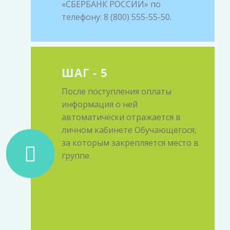
«СБЕРБАНК РОССИИ» по
телефону: 8 (800) 555-55-50.
ШАГ - 5
После поступления оплаты
информация о ней
автоматически отражается в
личном кабинете Обучающегося,
за которым закрепляется место в
группе.