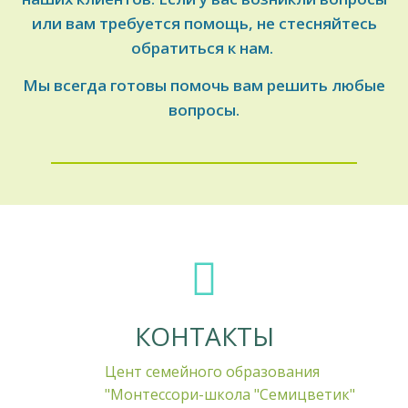
или вам требуется помощь, не стесняйтесь
обратиться к нам.
Мы всегда готовы помочь вам решить любые
вопросы.
КОНТАКТЫ
Цент семейного образования
"Монтессори-школа "Семицветик"